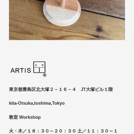
東京都豊島区北大塚２－１６－４ JT大塚ビル１階
kita-Otsuka,toshima,Tokyo
教室 Workshop
火・木／１８：３０～２０：３０ 土／１１：３０～１