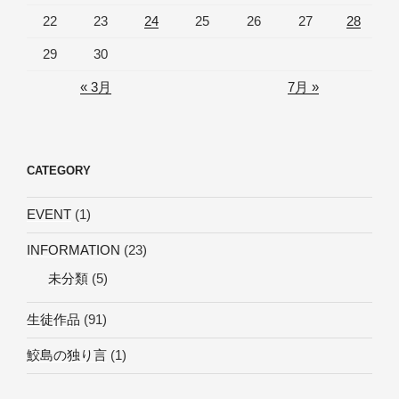
22
23
24
25
26
27
28
29
30
« 3月
7月 »
CATEGORY
EVENT
(1)
INFORMATION
(23)
未分類
(5)
生徒作品
(91)
鮫島の独り言
(1)