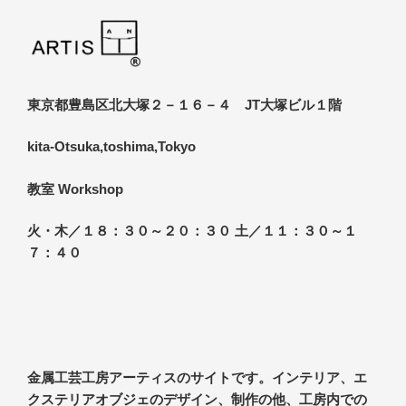
東京都豊島区北大塚２－１６－４ JT大塚ビル１階
kita-Otsuka,toshima,Tokyo
教室 Workshop
火・木／１８：３０～２０：３０ 土／１１：３０～１
７：４０
金属工芸工房アーティスのサイトです。インテリア、エ
クステリアオブジェのデザイン、制作の他、工房内での