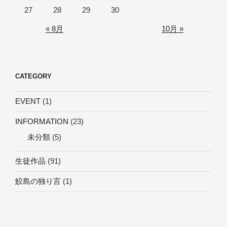
27
28
29
30
« 8月
10月 »
CATEGORY
EVENT
(1)
INFORMATION
(23)
未分類
(5)
生徒作品
(91)
鮫島の独り言
(1)