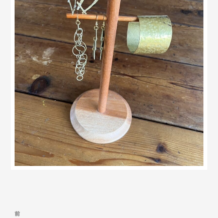
投
前
前