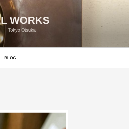
L WORKS
yo Otsuka
BLOG