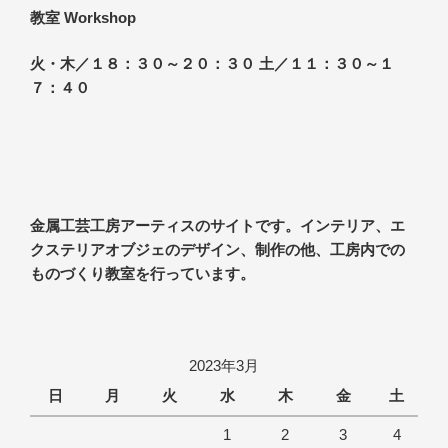
教室 Workshop
火・木／１８：３０～２０：３０ 土／１１：３０～１
７：４０
金属工芸工房アーティスのサイトです。インテリア、エ
クステリアオブジェのデザイン、制作の他、工房内での
ものづくり教室を行っています。
2023年3月
日
月
火
水
木
金
土
1
2
3
4