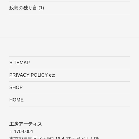
鮫島の独り言
(1)
SITEMAP
PRIVACY POLICY etc
SHOP
HOME
工房アーティス
〒170-0004
東京都豊島区北大塚2-16-4 JT大塚ビル１階