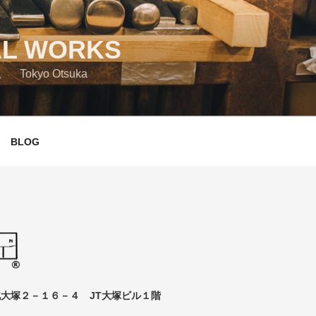
L WORKS
yo Otsuka
BLOG
大塚２－１６－４ JT大塚ビル１階