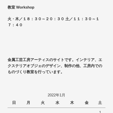
教室 Workshop
火・木／１８：３０～２０：３０ 土／１１：３０～１
７：４０
金属工芸工房アーティスのサイトです。インテリア、エ
クステリアオブジェのデザイン、制作の他、工房内での
ものづくり教室を行っています。
2022年1月
日
月
火
水
木
金
土
1