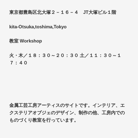
東京都豊島区北大塚２－１６－４ JT大塚ビル１階
kita-Otsuka,toshima,Tokyo
教室 Workshop
火・木／１８：３０～２０：３０ 土／１１：３０～１
７：４０
金属工芸工房アーティスのサイトです。インテリア、エ
クステリアオブジェのデザイン、制作の他、工房内での
ものづくり教室を行っています。